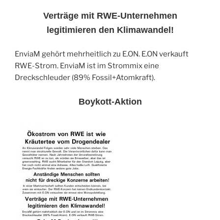
Verträge mit RWE-Unternehmen
legitimieren den Klimawandel!
EnviaM gehört mehrheitlich zu E.ON. E.ON verkauft
RWE-Strom. EnviaM ist im Strommix eine
Dreckschleuder (89% Fossil+Atomkraft).
Boykott-Aktion