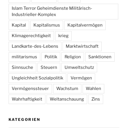
Islam Terror Geheimdienste Militärisch-
Industrieller-Komplex
Kapital
Kapitalismus
Kapitalvermögen
Klimagerechtigkeit
krieg
Landkarte-des-Lebens
Marktwirtschaft
militarismus
Politik
Religion
Sanktionen
Sinnsuche
Steuern
Umweltschutz
Ungleichheit Sozialpolitik
Vermögen
Vermögenssteuer
Wachstum
Wahlen
Wahrhaftigkeit
Weltanschauung
Zins
KATEGORIEN