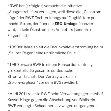
* RWE hat (erfolglos) versucht die Initiative
„Ausgestrahlt“ zu verklagen, weil diese die „Ökostrom-
Lüge“ der RWE-Tochter innogy auf Flugblättern publik
macht. Strom, der über die
EEG-Umlage
finanziert
wird, ist kein Ökostrom des Anbieters (sondern ein
Feigenblatt).
* 1980er Jahre spielt die Braunkohleverstromung beim
„Sauren Regen“ eine unrühmliche Rolle.
* 1990 erwarb RWE in einem Konsortium anteilig
großenteils die gesamte ostdeutsche
Stromwirtschaft. Der Vertrag wurde im
„
Stromvergleich“
vor dem BVG revidiert.
* April 2011 reichte RWE beim Verwaltungsgerichtshof
Kassel Klage gegen die Abschaltung von Biblis ein.
RWE verlangte Schadenersatz wegen entgangener