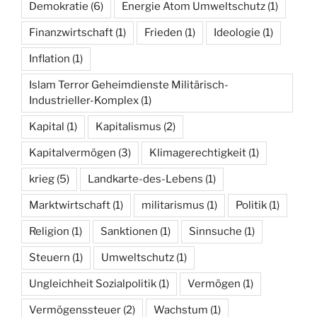
Demokratie
(6)
Energie Atom Umweltschutz
(1)
Finanzwirtschaft
(1)
Frieden
(1)
Ideologie
(1)
Inflation
(1)
Islam Terror Geheimdienste Militärisch-
Industrieller-Komplex
(1)
Kapital
(1)
Kapitalismus
(2)
Kapitalvermögen
(3)
Klimagerechtigkeit
(1)
krieg
(5)
Landkarte-des-Lebens
(1)
Marktwirtschaft
(1)
militarismus
(1)
Politik
(1)
Religion
(1)
Sanktionen
(1)
Sinnsuche
(1)
Steuern
(1)
Umweltschutz
(1)
Ungleichheit Sozialpolitik
(1)
Vermögen
(1)
Vermögenssteuer
(2)
Wachstum
(1)