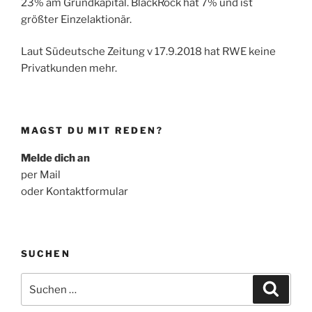
23% am Grundkapital. BlackRock hat 7% und ist
größter Einzelaktionär.
Laut Südeutsche Zeitung v 17.9.2018 hat RWE keine
Privatkunden mehr.
MAGST DU MIT REDEN?
Melde dich an
per Mail
oder Kontaktformular
SUCHEN
Suche
Suche
nach: