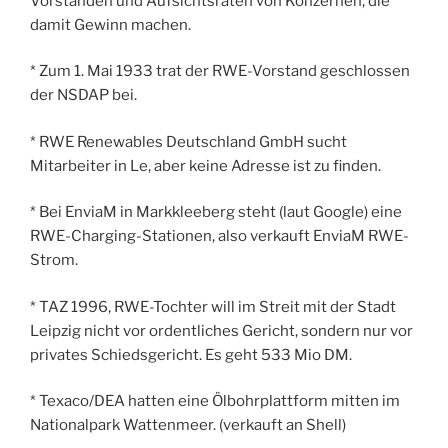
Vorständen und Aufsichtsräten von Konzernen, die
damit Gewinn machen.
* Zum 1. Mai 1933 trat der RWE-Vorstand geschlossen
der NSDAP bei.
* RWE Renewables Deutschland GmbH sucht
Mitarbeiter in Le, aber keine Adresse ist zu finden.
* Bei EnviaM in Markkleeberg steht (laut Google) eine
RWE-Charging-Stationen, also verkauft EnviaM RWE-
Strom.
* TAZ 1996, RWE-Tochter will im Streit mit der Stadt
Leipzig nicht vor ordentliches Gericht, sondern nur vor
privates Schiedsgericht. Es geht 533 Mio DM.
* Texaco/DEA hatten eine Ölbohrplattform mitten im
Nationalpark Wattenmeer. (verkauft an Shell)