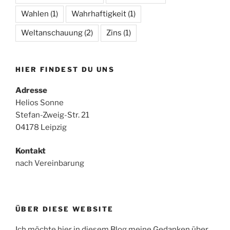
Wahlen
(1)
Wahrhaftigkeit
(1)
Weltanschauung
(2)
Zins
(1)
HIER FINDEST DU UNS
Adresse
Helios Sonne
Stefan-Zweig-Str. 21
04178 Leipzig
Kontakt
nach Vereinbarung
ÜBER DIESE WEBSITE
Ich möchte hier in diesem Blog meine Gedanken über