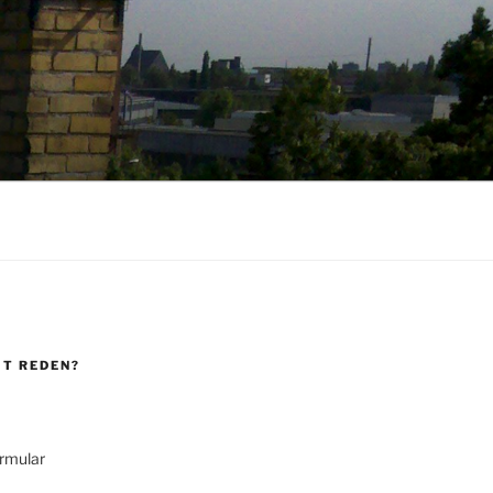
IT REDEN?
rmular