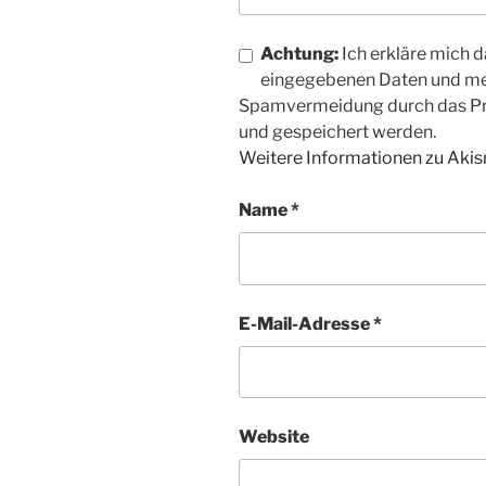
Achtung:
Ich erkläre mich d
eingegebenen Daten und me
Spamvermeidung durch das 
und gespeichert werden.
Weitere Informationen zu Aki
Name
*
E-Mail-Adresse
*
Website