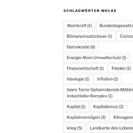
SCHLAGWÖRTER-WOLKE
Atomkraft
(1)
Bundestagswahl
Börsenumsatzsteuer
(1)
Coron
Demokratie
(6)
Energie Atom Umweltschutz
(1)
Finanzwirtschaft
(1)
Frieden
(1)
Ideologie
(1)
Inflation
(1)
Islam Terror Geheimdienste Militär
Industrieller-Komplex
(1)
Kapital
(1)
Kapitalismus
(2)
Kapitalvermögen
(3)
Klimagere
krieg
(5)
Landkarte-des-Leben