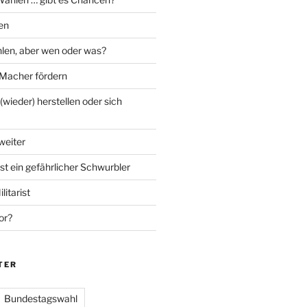
en
len, aber wen oder was?
Macher fördern
wieder) herstellen oder sich
weiter
ist ein gefährlicher Schwurbler
litarist
or?
TER
Bundestagswahl