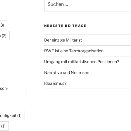
nach:
(3)
NEUESTE BEITRÄGE
a
(2)
Der einzige Militarist
RWE ist eine Terrororganisation
Umgang mit militaristischen Positionen?
Narrative und Neurosen
Idealismus?
isch-
chtigkeit
(1)
s
(1)