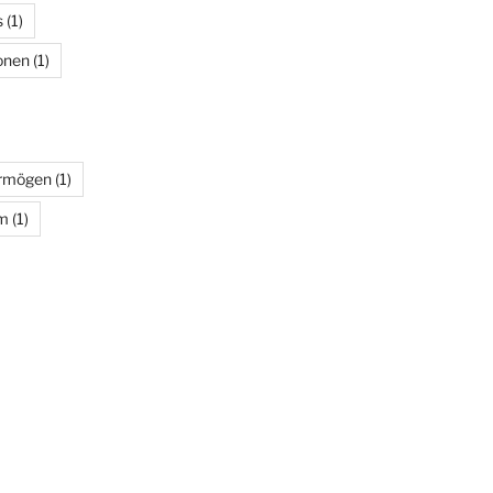
s
(1)
onen
(1)
rmögen
(1)
m
(1)