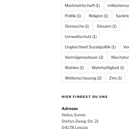
Marktwirtschaft
(1)
militarismu
Politik
(1)
Religion
(1)
Sankti
Sinnsuche
(1)
Steuern
(1)
Umweltschutz
(1)
Ungleichheit Sozialpolitik
(1)
Ve
Vermögenssteuer
(2)
Wachstu
Wahlen
(1)
Wahrhaftigkeit
(1)
Weltanschauung
(2)
Zins
(1)
HIER FINDEST DU UNS
Adresse
Helios Sonne
Stefan-Zweig-Str. 21
04178 Leipzig