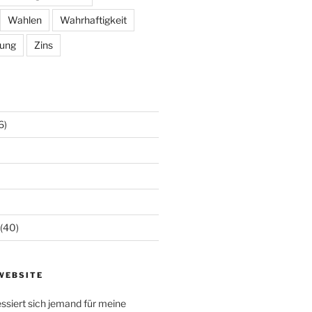
Wahlen
Wahrhaftigkeit
ung
Zins
6)
(40)
WEBSITE
ressiert sich jemand für meine