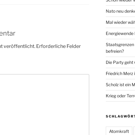
Nato neu denk
Mal wieder wäh
entar
Energiewende 
Staatsgrenzen (
 veröffentlicht.
Erforderliche Felder
befreien?
Die Party geht 
Friedrich Merz 
Scholz ist ein Mi
Krieg oder Terr
SCHLAGWÖR
Atomkraft