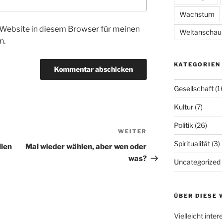
Wachstum
Website in diesem Browser für meinen
Weltanschau
n.
KATEGORIEN
Gesellschaft
(1
Kultur
(7)
Politik
(26)
WEITER
Nächster
Spiritualität
(3)
Beitrag
llen
Mal wieder wählen, aber wen oder
was?
Uncategorized
ÜBER DIESE 
Vielleicht inte