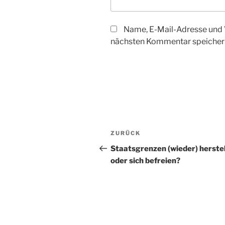
Name, E-Mail-Adresse und 
nächsten Kommentar speicher
Beitragsnavigation
Vorheriger
ZURÜCK
Beitrag
Staatsgrenzen (wieder) herste
oder sich befreien?