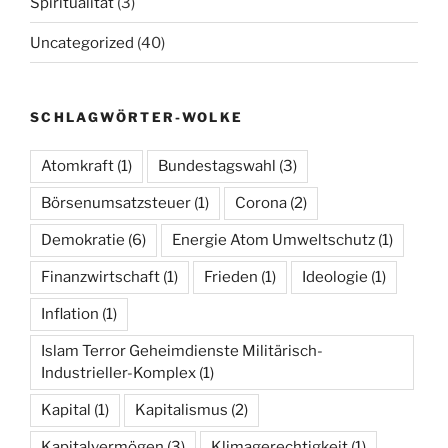
Spiritualität
(3)
Uncategorized
(40)
SCHLAGWÖRTER-WOLKE
Atomkraft
(1)
Bundestagswahl
(3)
Börsenumsatzsteuer
(1)
Corona
(2)
Demokratie
(6)
Energie Atom Umweltschutz
(1)
Finanzwirtschaft
(1)
Frieden
(1)
Ideologie
(1)
Inflation
(1)
Islam Terror Geheimdienste Militärisch-
Industrieller-Komplex
(1)
Kapital
(1)
Kapitalismus
(2)
Kapitalvermögen
(3)
Klimagerechtigkeit
(1)