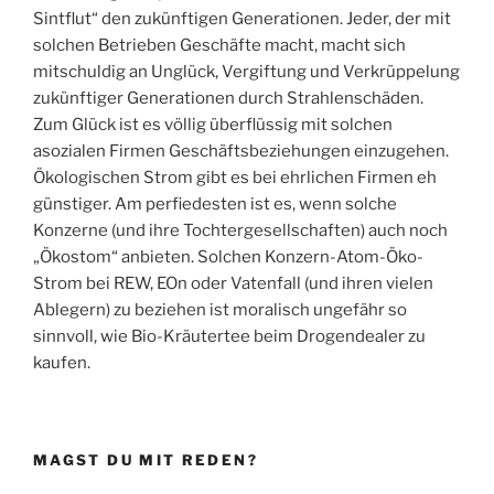
Sintflut“ den zukünftigen Generationen. Jeder, der mit
solchen Betrieben Geschäfte macht, macht sich
mitschuldig an Unglück, Vergiftung und Verkrüppelung
zukünftiger Generationen durch Strahlenschäden.
Zum Glück ist es völlig überflüssig mit solchen
asozialen Firmen Geschäftsbeziehungen einzugehen.
Ökologischen Strom gibt es bei ehrlichen Firmen eh
günstiger. Am perfiedesten ist es, wenn solche
Konzerne (und ihre Tochtergesellschaften) auch noch
„Ökostom“ anbieten. Solchen Konzern-Atom-Öko-
Strom bei REW, EOn oder Vatenfall (und ihren vielen
Ablegern) zu beziehen ist moralisch ungefähr so
sinnvoll, wie Bio-Kräutertee beim Drogendealer zu
kaufen.
MAGST DU MIT REDEN?