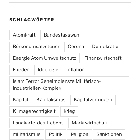
SCHLAGWÖRTER
Atomkraft
Bundestagswahl
Börsenumsatzsteuer
Corona
Demokratie
Energie Atom Umweltschutz
Finanzwirtschaft
Frieden
Ideologie
Inflation
Islam Terror Geheimdienste Militärisch-
Industrieller-Komplex
Kapital
Kapitalismus
Kapitalvermögen
Klimagerechtigkeit
krieg
Landkarte-des-Lebens
Marktwirtschaft
militarismus
Politik
Religion
Sanktionen