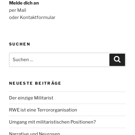
Melde dich an
per Mail
oder Kontaktformular
SUCHEN
Suche
Suche
nach:
NEUESTE BEITRÄGE
Der einzige Militarist
RWE ist eine Terrororganisation
Umgang mit militaristischen Positionen?
Narrative und Neurosen