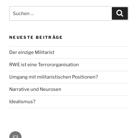
Suche
Suche
nach:
NEUESTE BEITRÄGE
Der einzige Militarist
RWE ist eine Terrororganisation
Umgang mit militaristischen Positionen?
Narrative und Neurosen
Idealismus?
E-