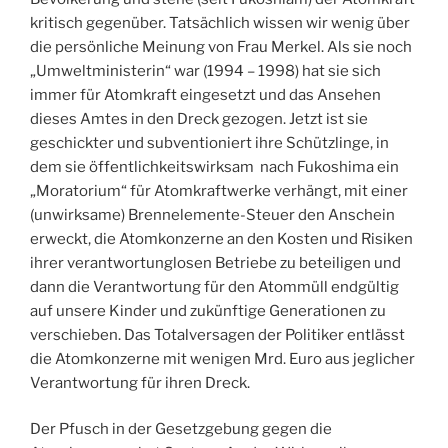
kritisch gegenüber. Tatsächlich wissen wir wenig über
die persönliche Meinung von Frau Merkel. Als sie noch
„Umweltministerin“ war (1994 – 1998) hat sie sich
immer für Atomkraft eingesetzt und das Ansehen
dieses Amtes in den Dreck gezogen. Jetzt ist sie
geschickter und subventioniert ihre Schützlinge, in
dem sie öffentlichkeitswirksam nach Fukoshima ein
„Moratorium“ für Atomkraftwerke verhängt, mit einer
(unwirksame) Brennelemente-Steuer den Anschein
erweckt, die Atomkonzerne an den Kosten und Risiken
ihrer verantwortunglosen Betriebe zu beteiligen und
dann die Verantwortung für den Atommüll endgültig
auf unsere Kinder und zukünftige Generationen zu
verschieben. Das Totalversagen der Politiker entlässt
die Atomkonzerne mit wenigen Mrd. Euro aus jeglicher
Verantwortung für ihren Dreck.
Der Pfusch in der Gesetzgebung gegen die