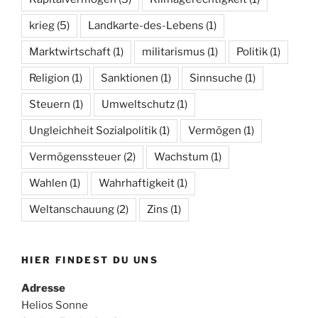
krieg
(5)
Landkarte-des-Lebens
(1)
Marktwirtschaft
(1)
militarismus
(1)
Politik
(1)
Religion
(1)
Sanktionen
(1)
Sinnsuche
(1)
Steuern
(1)
Umweltschutz
(1)
Ungleichheit Sozialpolitik
(1)
Vermögen
(1)
Vermögenssteuer
(2)
Wachstum
(1)
Wahlen
(1)
Wahrhaftigkeit
(1)
Weltanschauung
(2)
Zins
(1)
HIER FINDEST DU UNS
Adresse
Helios Sonne