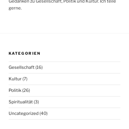
Gedanken zu Gesellschaft, Politik und Kultur. Ich teile
gerne.
KATEGORIEN
Gesellschaft
(16)
Kultur
(7)
Politik
(26)
Spiritualität
(3)
Uncategorized
(40)