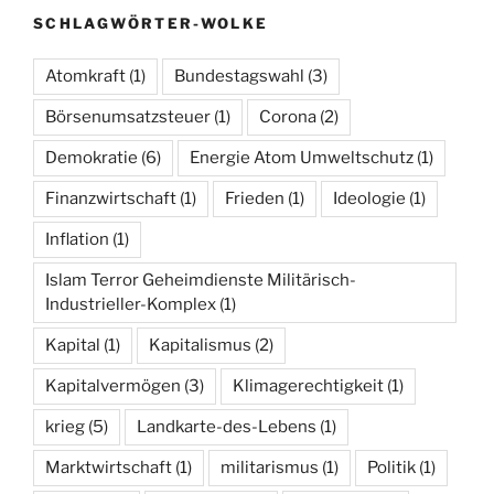
SCHLAGWÖRTER-WOLKE
Atomkraft
(1)
Bundestagswahl
(3)
Börsenumsatzsteuer
(1)
Corona
(2)
Demokratie
(6)
Energie Atom Umweltschutz
(1)
Finanzwirtschaft
(1)
Frieden
(1)
Ideologie
(1)
Inflation
(1)
Islam Terror Geheimdienste Militärisch-
Industrieller-Komplex
(1)
Kapital
(1)
Kapitalismus
(2)
Kapitalvermögen
(3)
Klimagerechtigkeit
(1)
krieg
(5)
Landkarte-des-Lebens
(1)
Marktwirtschaft
(1)
militarismus
(1)
Politik
(1)