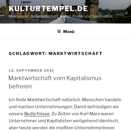
Zum
KULTURTEMPEL.DE
Inhalt
Meinungen zu Gesellschaft, Kultur, Politik und Spiritualität
springen
Menü
SCHLAGWORT:
MARKTWIRTSCHAFT
VERÖFFENTLICHT
13. SEPTEMBER 2021
AM
Marktwirtschaft vom Kapitalismus
befreien
Ich finde Marktwirtschaft natürlich. Menschen handeln
und machen Unternehmungen. Damit befriedigen wir
unsere
Bedürfnisse
. Zu Zeiten von Karl Marx waren
Unternehmer und Kapitalisten weitgehend identisch,
aber heute werden die meißten UnternehmerInnen