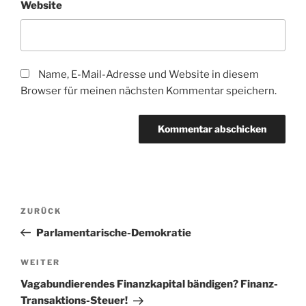
Website
Name, E-Mail-Adresse und Website in diesem
Browser für meinen nächsten Kommentar speichern.
Beitragsnavigation
Vorheriger
ZURÜCK
Beitrag
Parlamentarische-Demokratie
Nächster
WEITER
Beitrag
Vagabundierendes Finanzkapital bändigen? Finanz-
Transaktions-Steuer!