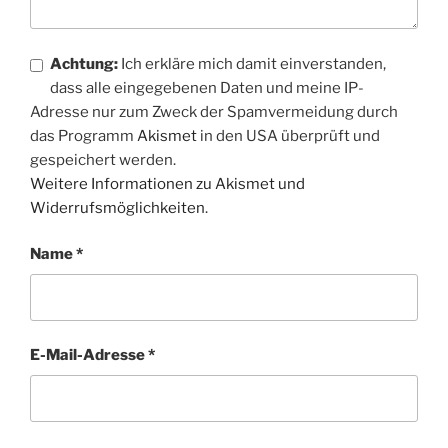
Achtung:
Ich erkläre mich damit einverstanden,
dass alle eingegebenen Daten und meine IP-
Adresse nur zum Zweck der Spamvermeidung durch
das Programm
Akismet
in den USA überprüft und
gespeichert werden.
Weitere Informationen zu Akismet und
Widerrufsmöglichkeiten
.
Name
*
E-Mail-Adresse
*