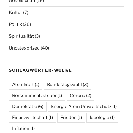
Gesellschaft
(16)
Kultur
(7)
Politik
(26)
Spiritualität
(3)
Uncategorized
(40)
SCHLAGWÖRTER-WOLKE
Atomkraft
(1)
Bundestagswahl
(3)
Börsenumsatzsteuer
(1)
Corona
(2)
Demokratie
(6)
Energie Atom Umweltschutz
(1)
Finanzwirtschaft
(1)
Frieden
(1)
Ideologie
(1)
Inflation
(1)