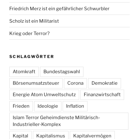
Friedrich Merz ist ein gefährlicher Schwurbler
Scholz ist ein Militarist
Krieg oder Terror?
SCHLAGWÖRTER
Atomkraft
Bundestagswahl
Börsenumsatzsteuer
Corona
Demokratie
Energie Atom Umweltschutz
Finanzwirtschaft
Frieden
Ideologie
Inflation
Islam Terror Geheimdienste Militärisch-
Industrieller-Komplex
Kapital
Kapitalismus
Kapitalvermögen