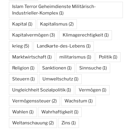
Islam Terror Geheimdienste Militärisch-
Industrieller-Komplex
(1)
Kapital
(1)
Kapitalismus
(2)
Kapitalvermögen
(3)
Klimagerechtigkeit
(1)
krieg
(5)
Landkarte-des-Lebens
(1)
Marktwirtschaft
(1)
militarismus
(1)
Politik
(1)
Religion
(1)
Sanktionen
(1)
Sinnsuche
(1)
Steuern
(1)
Umweltschutz
(1)
Ungleichheit Sozialpolitik
(1)
Vermögen
(1)
Vermögenssteuer
(2)
Wachstum
(1)
Wahlen
(1)
Wahrhaftigkeit
(1)
Weltanschauung
(2)
Zins
(1)