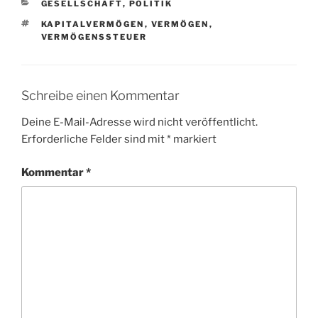
KATEGORIEN
GESELLSCHAFT
,
POLITIK
SCHLAGWÖRTER
KAPITALVERMÖGEN
,
VERMÖGEN
,
VERMÖGENSSTEUER
Schreibe einen Kommentar
Deine E-Mail-Adresse wird nicht veröffentlicht.
Erforderliche Felder sind mit
*
markiert
Kommentar
*