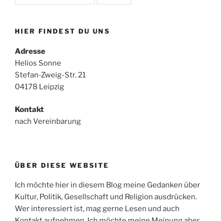
HIER FINDEST DU UNS
Adresse
Helios Sonne
Stefan-Zweig-Str. 21
04178 Leipzig
Kontakt
nach Vereinbarung
ÜBER DIESE WEBSITE
Ich möchte hier in diesem Blog meine Gedanken über
Kultur, Politik, Gesellschaft und Religion ausdrücken.
Wer interessiert ist, mag gerne Lesen und auch
Kontakt aufnehmen. Ich möchte meine Meinung aber