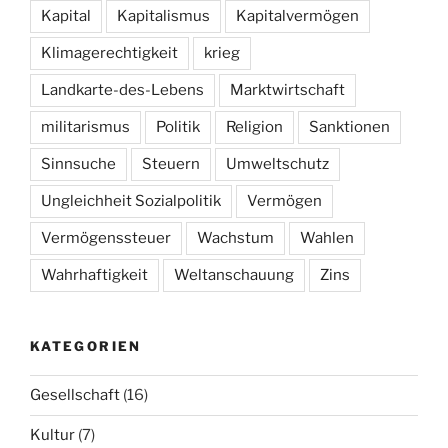
Kapital
Kapitalismus
Kapitalvermögen
Klimagerechtigkeit
krieg
Landkarte-des-Lebens
Marktwirtschaft
militarismus
Politik
Religion
Sanktionen
Sinnsuche
Steuern
Umweltschutz
Ungleichheit Sozialpolitik
Vermögen
Vermögenssteuer
Wachstum
Wahlen
Wahrhaftigkeit
Weltanschauung
Zins
KATEGORIEN
Gesellschaft
(16)
Kultur
(7)