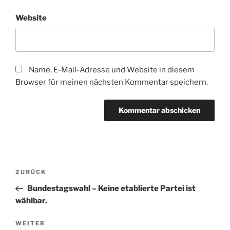
Website
Name, E-Mail-Adresse und Website in diesem
Browser für meinen nächsten Kommentar speichern.
Beitragsnavigation
Vorheriger
ZURÜCK
Beitrag
Bundestagswahl – Keine etablierte Partei ist
wählbar.
Nächster
WEITER