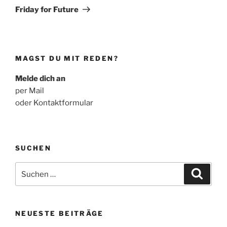
Beitrag
Friday for Future
MAGST DU MIT REDEN?
Melde dich an
per Mail
oder Kontaktformular
SUCHEN
Suche
Suche
nach:
NEUESTE BEITRÄGE