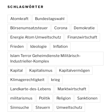
SCHLAGWÖRTER
Atomkraft
Bundestagswahl
Börsenumsatzsteuer
Corona
Demokratie
Energie Atom Umweltschutz
Finanzwirtschaft
Frieden
Ideologie
Inflation
Islam Terror Geheimdienste Militärisch-
Industrieller-Komplex
Kapital
Kapitalismus
Kapitalvermögen
Klimagerechtigkeit
krieg
Landkarte-des-Lebens
Marktwirtschaft
militarismus
Politik
Religion
Sanktionen
Sinnsuche
Steuern
Umweltschutz