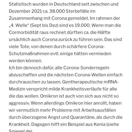
Statistisch wurden in Deutschland seit zwischen und
Dezember 2021 ca. 38.000 Sterbefälle im
Zusammenhang mit Corona gemeldet. Im rahmen der
„4. Welle“ (Sept bis Dez) sind es 19.000. Wenn man die
Cormorbidität raus rechnet dürften ca. die Hälfte
ursächlich auch Corona zurück zu führen sein. Das sind
viele Tote, von denen durch schärfere Corona-
Schutzmaßnahmen evtl. einige hätten vermieden
werden können.
Ich bin dennoch dafür, alle Corona-Sonderregeln
abzuschaffen und die nächsten Corona-Wellen einfach
durchrauschen zu lassen. Gentherapeutische mRNA-
Medizin verspricht milde Krankheitsverläufe für alle
die das wollen. Omikron ist auch von sich aus nicht so
aggressiv. Wenn allerdings Omikron hier anrollt, haben
wir vermutlich mehr Probleme mit Arbeitsausfällen
durch überzogene Angst und Quarantäne, als durch die
Krankheit. Dagegen hilft ein Beispiel aus Kenia (siehe
Spiegel.de)
.