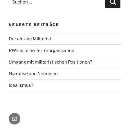
Suche
nach:
NEUESTE BEITRÄGE
Der einzige Militarist
RWE ist eine Terrororganisation
Umgang mit militaristischen Positionen?
Narrative und Neurosen
Idealismus?
E-
Mail