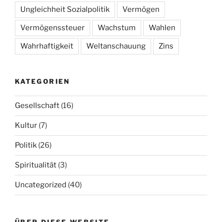
Ungleichheit Sozialpolitik
Vermögen
Vermögenssteuer
Wachstum
Wahlen
Wahrhaftigkeit
Weltanschauung
Zins
KATEGORIEN
Gesellschaft
(16)
Kultur
(7)
Politik
(26)
Spiritualität
(3)
Uncategorized
(40)
ÜBER DIESE WEBSITE