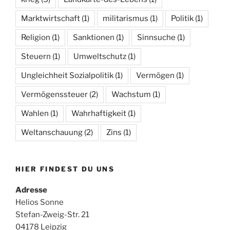
Marktwirtschaft
(1)
militarismus
(1)
Politik
(1)
Religion
(1)
Sanktionen
(1)
Sinnsuche
(1)
Steuern
(1)
Umweltschutz
(1)
Ungleichheit Sozialpolitik
(1)
Vermögen
(1)
Vermögenssteuer
(2)
Wachstum
(1)
Wahlen
(1)
Wahrhaftigkeit
(1)
Weltanschauung
(2)
Zins
(1)
HIER FINDEST DU UNS
Adresse
Helios Sonne
Stefan-Zweig-Str. 21
04178 Leipzig