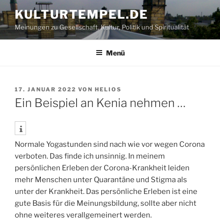
Zum
KULTURTEMPEL.DE
Inhalt
Meinungen zu Gesellschaft, Kultur, Politik und Spiritualität
springen
Menü
VERÖFFENTLICHT
17. JANUAR 2022
VON
HELIOS
AM
Ein Beispiel an Kenia nehmen …
Normale Yogastunden sind nach wie vor wegen Corona
verboten. Das finde ich unsinnig. In meinem
persönlichen Erleben der Corona-Krankheit leiden
mehr Menschen unter Quarantäne und Stigma als
unter der Krankheit. Das persönliche Erleben ist eine
gute Basis für die Meinungsbildung, sollte aber nicht
ohne weiteres verallgemeinert werden.